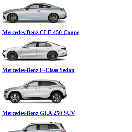
Mercedes-Benz
CLE 450 Coupe
Mercedes-Benz
E-Class Sedan
Mercedes-Benz
GLA 250 SUV